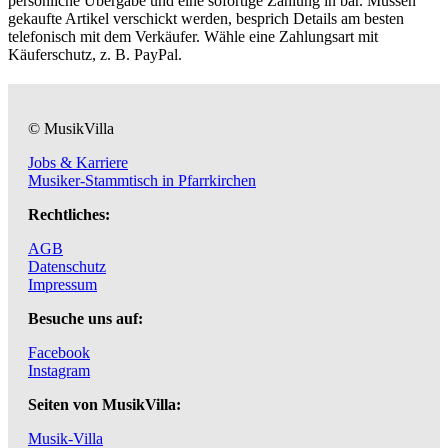
persönliche Übergabe und eine sofortige Zahlung in bar. Müssen
gekaufte Artikel verschickt werden, besprich Details am besten
telefonisch mit dem Verkäufer. Wähle eine Zahlungsart mit
Käuferschutz, z. B. PayPal.
© MusikVilla
Jobs & Karriere
Musiker-Stammtisch in Pfarrkirchen
Rechtliches:
AGB
Datenschutz
Impressum
Besuche uns auf:
Facebook
Instagram
Seiten von MusikVilla:
Musik-Villa