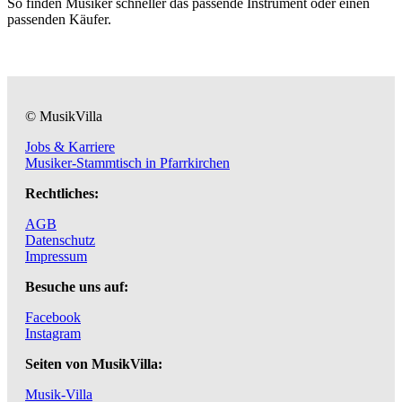
So finden Musiker schneller das passende Instrument oder einen
passenden Käufer.
© MusikVilla
Jobs & Karriere
Musiker-Stammtisch in Pfarrkirchen
Rechtliches:
AGB
Datenschutz
Impressum
Besuche uns auf:
Facebook
Instagram
Seiten von MusikVilla:
Musik-Villa