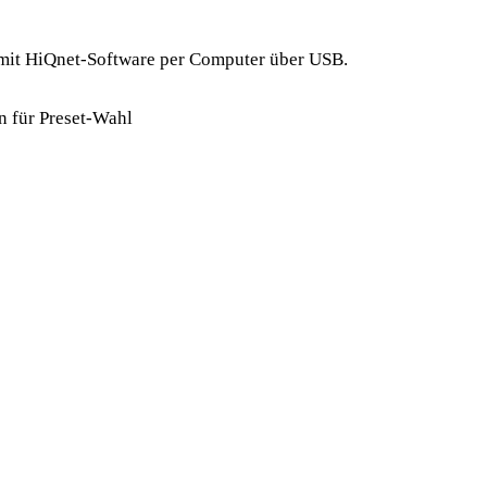
g mit HiQnet-Software per Computer über USB.
n für Preset-Wahl